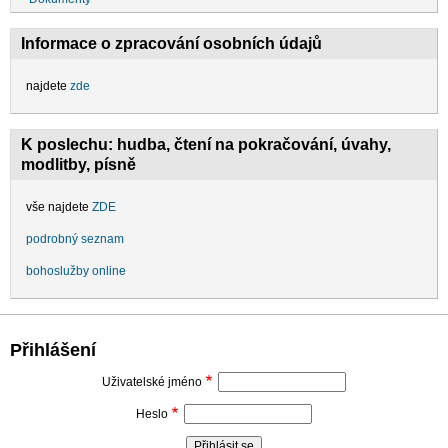
Informace o zpracování osobních údajů
najdete
zde
K poslechu: hudba, čtení na pokračování, úvahy,
modlitby, písně
vše najdete
ZDE
podrobný seznam
bohoslužby online
Přihlášení
Uživatelské jméno
Heslo