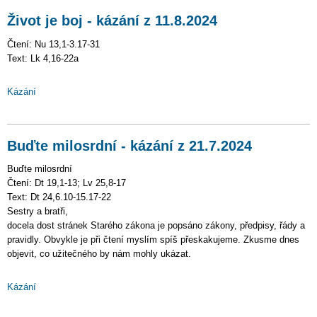
Život je boj - kázání z 11.8.2024
Čtení: Nu 13,1-3.17-31
Text: Lk 4,16-22a
Kázání
Buďte milosrdní - kázání z 21.7.2024
Buďte milosrdní
Čtení: Dt 19,1-13; Lv 25,8-17
Text: Dt 24,6.10-15.17-22
Sestry a bratři,
docela dost stránek Starého zákona je popsáno zákony, předpisy, řády a
pravidly. Obvykle je při čtení myslím spíš přeskakujeme. Zkusme dnes
objevit, co užitečného by nám mohly ukázat.
Kázání