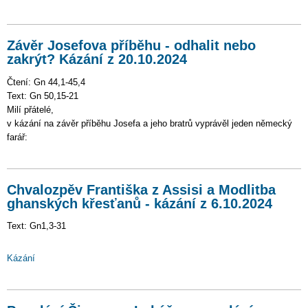
Závěr Josefova příběhu - odhalit nebo
zakrýt? Kázání z 20.10.2024
Čtení: Gn 44,1-45,4
Text: Gn 50,15-21
Milí přátelé,
v kázání na závěr příběhu Josefa a jeho bratrů vyprávěl jeden německý
farář:
Chvalozpěv Františka z Assisi a Modlitba
ghanských křesťanů - kázání z 6.10.2024
Text: Gn1,3-31
Kázání