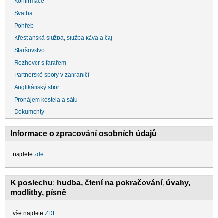
Konfirmace
Svatba
Pohřeb
Křesťanská služba, služba káva a čaj
Staršovstvo
Rozhovor s farářem
Partnerské sbory v zahraničí
Anglikánský sbor
Pronájem kostela a sálu
Dokumenty
Informace o zpracování osobních údajů
najdete
zde
K poslechu: hudba, čtení na pokračování, úvahy,
modlitby, písně
vše najdete
ZDE