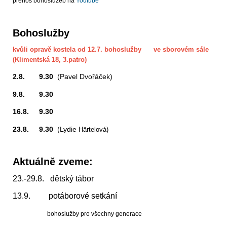
přenos bohoslužeb na
Youtube
Bohoslužby
kvůli opravě kostela od 12.7. bohoslužby ve sborovém sále
(Klimentská 18, 3.patro)
2.8. 9.30
(Pavel Dvořáček)
9.8. 9.30
16.8. 9.30
23.8. 9.30
(Lydie
Härtelová)
Aktuálně zveme:
23.-29.8. dětský tábor
13.9. potáborové setkání
bohoslužby pro všechny generace