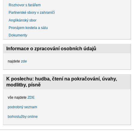
Rozhovor s farářem
Partnerské sbory v zahraničí
Anglikánský sbor
Pronájem kostela a sálu
Dokumenty
Informace o zpracování osobních údajů
najdete
zde
K poslechu: hudba, čtení na pokračování, úvahy,
modlitby, písně
vše najdete
ZDE
podrobný seznam
bohoslužby online