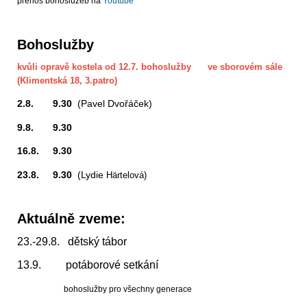
přenos bohoslužeb na
Youtube
Bohoslužby
kvůli opravě kostela od 12.7. bohoslužby ve sborovém sále
(Klimentská 18, 3.patro)
2.8. 9.30
(Pavel Dvořáček)
9.8. 9.30
16.8. 9.30
23.8. 9.30
(Lydie
Härtelová)
Aktuálně zveme:
23.-29.8. dětský tábor
13.9. potáborové setkání
bohoslužby pro všechny generace