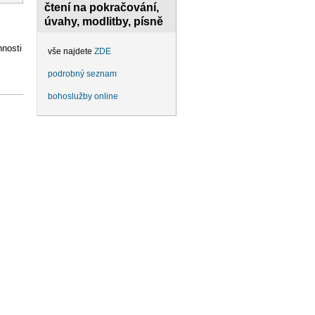
čtení na pokračování,
úvahy, modlitby, písně
nnosti
vše najdete
ZDE
podrobný seznam
bohoslužby online