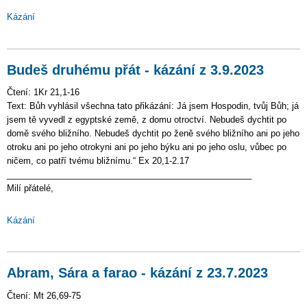
Kázání
Budeš druhému přát - kázání z 3.9.2023
Čtení: 1Kr 21,1-16
Text: Bůh vyhlásil všechna tato přikázání: Já jsem Hospodin, tvůj Bůh; já
jsem tě vyvedl z egyptské země, z domu otroctví. Nebudeš dychtit po
domě svého bližního. Nebudeš dychtit po ženě svého bližního ani po jeho
otroku ani po jeho otrokyni ani po jeho býku ani po jeho oslu, vůbec po
ničem, co patří tvému bližnímu.“ Ex 20,1-2.17
___________________________________________________
Milí přátelé,
Kázání
Abram, Sára a farao - kázání z 23.7.2023
Čtení: Mt 26,69-75