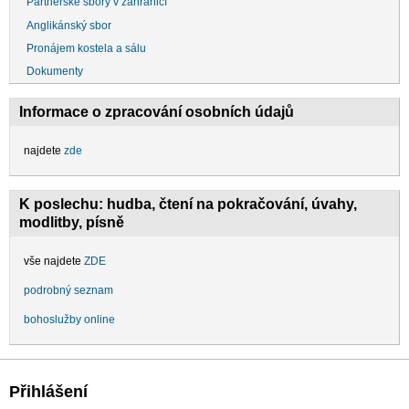
Partnerské sbory v zahraničí
Anglikánský sbor
Pronájem kostela a sálu
Dokumenty
Informace o zpracování osobních údajů
najdete
zde
K poslechu: hudba, čtení na pokračování, úvahy,
modlitby, písně
vše najdete
ZDE
podrobný seznam
bohoslužby online
Přihlášení