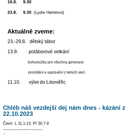
16.8. 9.30
23.8. 9.30
(Lydie
Härtelová)
Aktuálně zveme:
23.-29.8. dětský tábor
13.9. potáborové setkání
bohoslužby pro všechny generace
promítání a vyprávění z letních akcí
11.10. výlet do Litoměřic
Chléb náš vezdejší dej nám dnes - kázání z
22.10.2023
Čtení: L 11,1-13; Př 30,7-9
---------------------------------