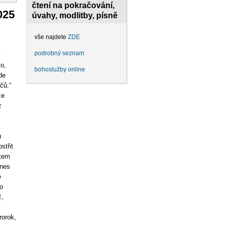
čtení na pokračování,
025
úvahy, modlitby, písně
vše najdete
ZDE
podrobný seznam
v
o,
bohoslužby online
de
čů.“
že
z
u
střit
stem
dnes
é
o
č,
rorok,