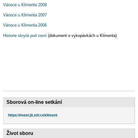
Vánoce u Klimenta 2008
Vánoce u Klimenta 2007
Vánoce u Klimenta 2006
Historie skrytá pod zemí
(dokument o vykopávkách u Klimenta)
Sborová on-line setkání
https://meet.jit.si/ccekliment
Život sboru