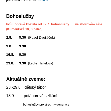
přenos bohoslužeb na
Youtube
Bohoslužby
kvůli opravě kostela od 12.7. bohoslužby ve sborovém sále
(Klimentská 18, 3.patro)
2.8. 9.30
(Pavel Dvořáček)
9.8. 9.30
16.8. 9.30
23.8. 9.30
(Lydie
Härtelová)
Aktuálně zveme:
23.-29.8. dětský tábor
13.9. potáborové setkání
bohoslužby pro všechny generace