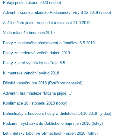
Pašije podle Lukáše 2020 (video)
Adventní scénka mládeže Podobenství víry 8.12.2019 (video)
Zažít město jinak - sousedská slavnost 21.9.2019
Voda mládeže červenec 2019
Fotky z loutkového představení o Jonášovi 5.5.2019
Fotky ze sederové večeře duben 2019
Fotky z jarní vycházky do Troje 8.5.
Klimentské vánoční světlo 2018
Dětská vánoční hra 2018 (Rytířstvo nebeské)
Adventní hra mládeže "Možná přijde ..."
Konfirmace 18.listopadu 2018 (fotky)
Bohoslužby s hudbou s hosty z Bielefeldu 14.10.2018 (video)
Podzimní vycházka do Ďáblického háje říjen 2018 (fotky)
Letní dětský tábor ve Strměchách - srpen 2018 (fotky)