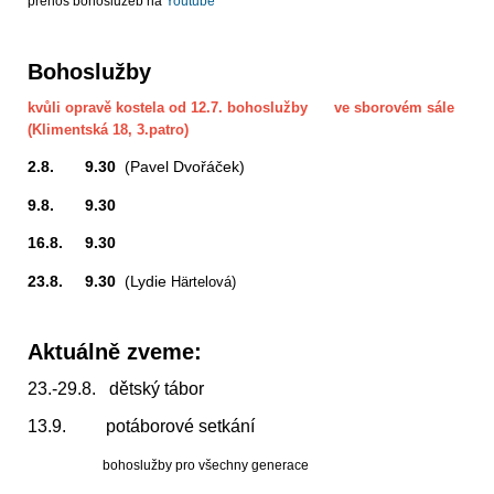
přenos bohoslužeb na
Youtube
Bohoslužby
kvůli opravě kostela od 12.7. bohoslužby ve sborovém sále
(Klimentská 18, 3.patro)
2.8. 9.30
(Pavel Dvořáček)
9.8. 9.30
16.8. 9.30
23.8. 9.30
(Lydie
Härtelová)
Aktuálně zveme:
23.-29.8. dětský tábor
13.9. potáborové setkání
bohoslužby pro všechny generace