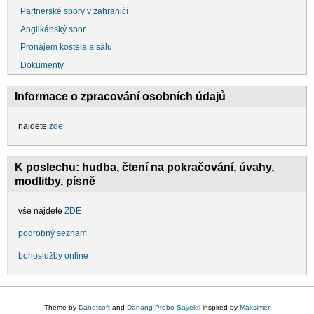
Partnerské sbory v zahraničí
Anglikánský sbor
Pronájem kostela a sálu
Dokumenty
Informace o zpracování osobních údajů
najdete
zde
K poslechu: hudba, čtení na pokračování, úvahy,
modlitby, písně
vše najdete
ZDE
podrobný seznam
bohoslužby online
Theme by
Danetsoft
and
Danang Probo Sayekti
inspired by
Maksimer