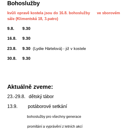
Bohoslužby
kvůli opravě kostela jsou do 16.8. bohoslužby ve sborovém
sále (Klimentská 18, 3.patro)
9.8. 9.30
16.8. 9.30
23.8. 9.30
(Lydie
Härtelová) - již v kostele
30.8. 9.30
Aktuálně zveme:
23.-29.8. dětský tábor
13.9. potáborové setkání
bohoslužby pro všechny generace
promítání a vyprávění z letních akcí