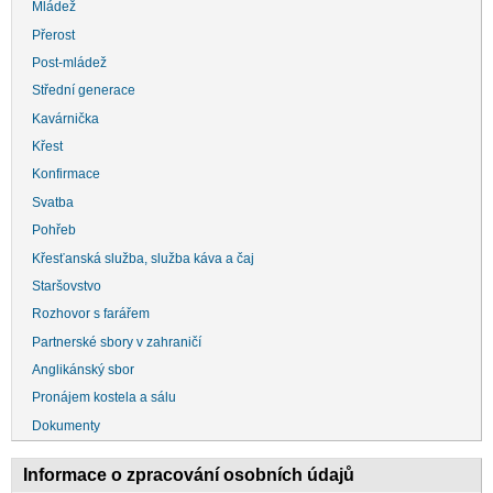
Mládež
Přerost
Post-mládež
Střední generace
Kavárnička
Křest
Konfirmace
Svatba
Pohřeb
Křesťanská služba, služba káva a čaj
Staršovstvo
Rozhovor s farářem
Partnerské sbory v zahraničí
Anglikánský sbor
Pronájem kostela a sálu
Dokumenty
Informace o zpracování osobních údajů