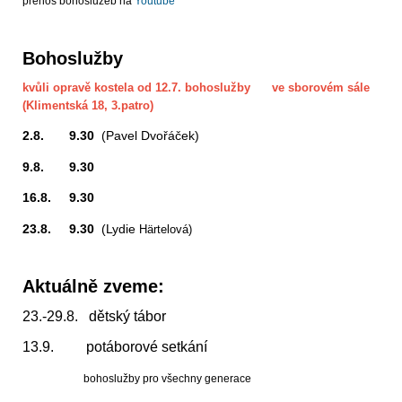
přenos bohoslužeb na
Youtube
Bohoslužby
kvůli opravě kostela od 12.7. bohoslužby ve sborovém sále
(Klimentská 18, 3.patro)
2.8. 9.30
(Pavel Dvořáček)
9.8. 9.30
16.8. 9.30
23.8. 9.30
(Lydie
Härtelová)
Aktuálně zveme:
23.-29.8. dětský tábor
13.9. potáborové setkání
bohoslužby pro všechny generace