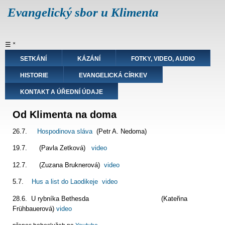
Přejít
Evangelický sbor u Klimenta
k
hlavnímu
obsahu
Hlavní
☰
˟
navigace
SETKÁNÍ
KÁZÁNÍ
FOTKY, VIDEO, AUDIO
HISTORIE
EVANGELICKÁ CÍRKEV
KONTAKT A ÚŘEDNÍ ÚDAJE
Od Klimenta na doma
26.7.
Hospodinova sláva
(Petr A. Nedoma)
19.7. (Pavla Zetková)
video
12.7. (Zuzana Bruknerová)
video
5.7.
Hus a list do Laodikeje
video
28.6. U rybníka Bethesda (Kateřina
Frühbauerová)
video