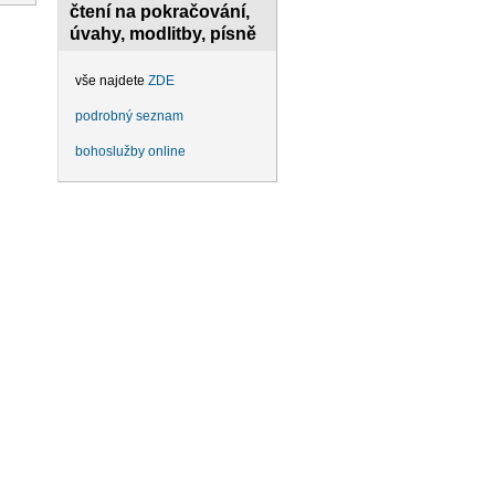
čtení na pokračování,
úvahy, modlitby, písně
vše najdete
ZDE
podrobný seznam
bohoslužby online