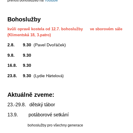
přenos bohoslužeb na
Youtube
Bohoslužby
kvůli opravě kostela od 12.7. bohoslužby ve sborovém sále
(Klimentská 18, 3.patro)
2.8. 9.30
(Pavel Dvořáček)
9.8. 9.30
16.8. 9.30
23.8. 9.30
(Lydie
Härtelová)
Aktuálně zveme:
23.-29.8. dětský tábor
13.9. potáborové setkání
bohoslužby pro všechny generace