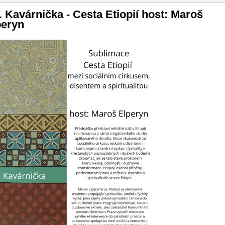
vigace
. Kavárnička - Cesta Etiopií host: Maroš
peryn