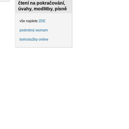
čtení na pokračování,
úvahy, modlitby, písně
vše najdete
ZDE
podrobný seznam
bohoslužby online