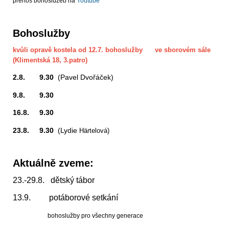
přenos bohoslužeb na
Youtube
Bohoslužby
kvůli opravě kostela od 12.7. bohoslužby ve sborovém sále
(Klimentská 18, 3.patro)
2.8. 9.30
(Pavel Dvořáček)
9.8. 9.30
16.8. 9.30
23.8. 9.30
(Lydie
Härtelová)
Aktuálně zveme:
23.-29.8. dětský tábor
13.9. potáborové setkání
bohoslužby pro všechny generace