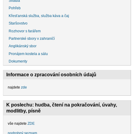
Svatba
Pohřeb
Křesťanská služba, služba káva a čaj
Staršovstvo
Rozhovor s farářem
Partnerské sbory v zahraničí
Anglikánský sbor
Pronájem kostela a sálu
Dokumenty
Informace o zpracování osobních údajů
najdete
zde
K poslechu: hudba, čtení na pokračování, úvahy,
modlitby, písně
vše najdete
ZDE
podrobný seznam