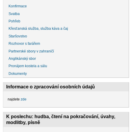
Konfirmace
Svatba
Pohřeb
Křesťanská služba, služba káva a čaj
Staršovstvo
Rozhovor s farářem
Partnerské sbory v zahraničí
Anglikánský sbor
Pronájem kostela a sálu
Dokumenty
Informace o zpracování osobních údajů
najdete
zde
K poslechu: hudba, čtení na pokračování, úvahy,
modlitby, písně