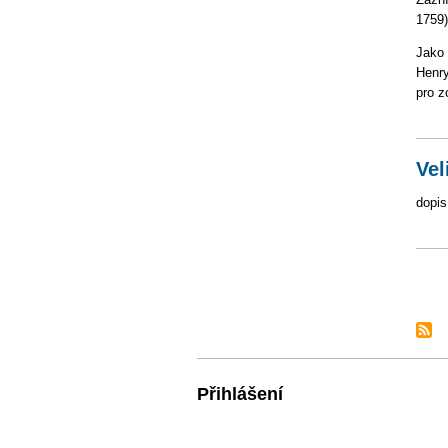
1759)
Jako 
Henry
pro z
Vel
dopis
Pag
Přihlášení