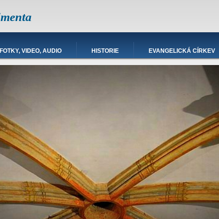
imenta
FOTKY, VIDEO, AUDIO
HISTORIE
EVANGELICKÁ CÍRKEV