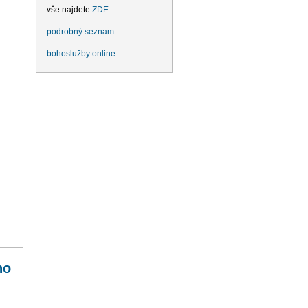
vše najdete
ZDE
podrobný seznam
bohoslužby online
ho