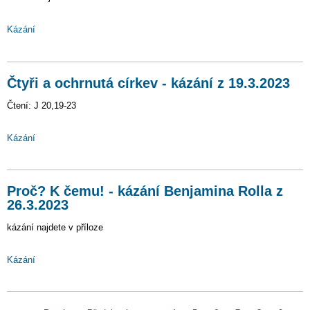
Kázání
Čtyři a ochrnutá církev - kázání z 19.3.2023
Čtení: J 20,19-23
Kázání
Proč? K čemu! - kázání Benjamina Rolla z
26.3.2023
kázání najdete v příloze
Kázání