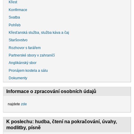
Křest
Konfirmace
Svatba
Pohřeb
Křesťanská služba, služba káva a čaj
Staršovstvo
Rozhovor s farářem
Partnerské sbory v zahraničí
Anglikánský sbor
Pronájem kostela a sálu
Dokumenty
Informace o zpracování osobních údajů
najdete
zde
K poslechu: hudba, čtení na pokračování, úvahy,
modlitby, písně