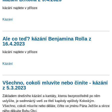
kázání najdete v příloze
Kázání
Ale co teď? kázání Benjamina Rolla z
16.4.2023
kázání najdete v příloze
Kázání
Všechno, cokoli mluvíte nebo činíte - kázání
z 5.3.2023
Základem dnešního kázání a kantáty, kterou bezprostředně po něm
uslyšíte, je sedmnáctý verš ze třetí kapitoly epištoly Koloským.
Všechno, cokoli mluvíte nebo děláte, čiňte ve jménu Pána Ježíše a skrze
něho děkujte Bohu Otci.