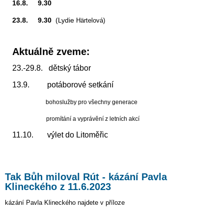
16.8. 9.30
23.8. 9.30
(Lydie
Härtelová)
Aktuálně zveme:
23.-29.8. dětský tábor
13.9. potáborové setkání
bohoslužby pro všechny generace
promítání a vyprávění z letních akcí
11.10. výlet do Litoměřic
Tak Bůh miloval Rút - kázání Pavla
Klineckého z 11.6.2023
kázání Pavla Klineckého najdete v příloze