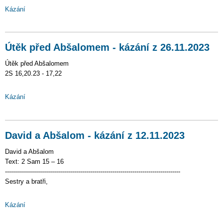
Kázání
Útěk před Abšalomem - kázání z 26.11.2023
Útěk před Abšalomem
2S 16,20.23 - 17,22
Kázání
David a Abšalom - kázání z 12.11.2023
David a Abšalom
Text: 2 Sam 15 – 16
----------------------------------------------------------------------------------------
Sestry a bratři,
Kázání