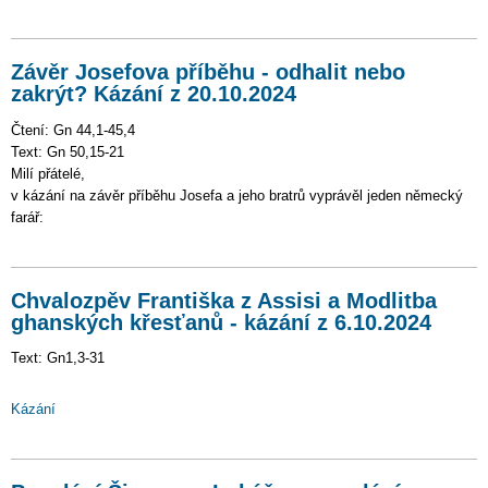
Závěr Josefova příběhu - odhalit nebo
zakrýt? Kázání z 20.10.2024
Čtení: Gn 44,1-45,4
Text: Gn 50,15-21
Milí přátelé,
v kázání na závěr příběhu Josefa a jeho bratrů vyprávěl jeden německý
farář:
Chvalozpěv Františka z Assisi a Modlitba
ghanských křesťanů - kázání z 6.10.2024
Text: Gn1,3-31
Kázání