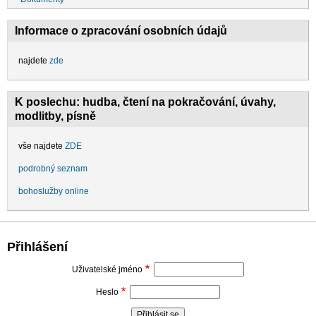
Informace o zpracování osobních údajů
najdete
zde
K poslechu: hudba, čtení na pokračování, úvahy,
modlitby, písně
vše najdete
ZDE
podrobný seznam
bohoslužby online
Přihlášení
Uživatelské jméno
Heslo