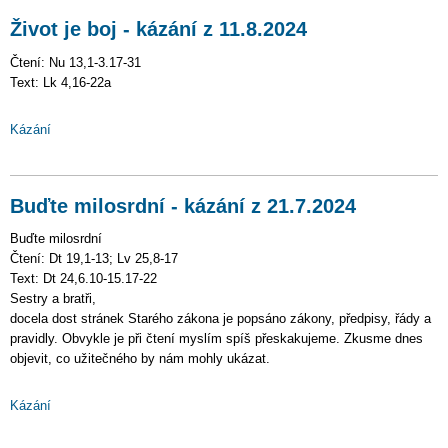
Život je boj - kázání z 11.8.2024
Čtení: Nu 13,1-3.17-31
Text: Lk 4,16-22a
Kázání
Buďte milosrdní - kázání z 21.7.2024
Buďte milosrdní
Čtení: Dt 19,1-13; Lv 25,8-17
Text: Dt 24,6.10-15.17-22
Sestry a bratři,
docela dost stránek Starého zákona je popsáno zákony, předpisy, řády a
pravidly. Obvykle je při čtení myslím spíš přeskakujeme. Zkusme dnes
objevit, co užitečného by nám mohly ukázat.
Kázání